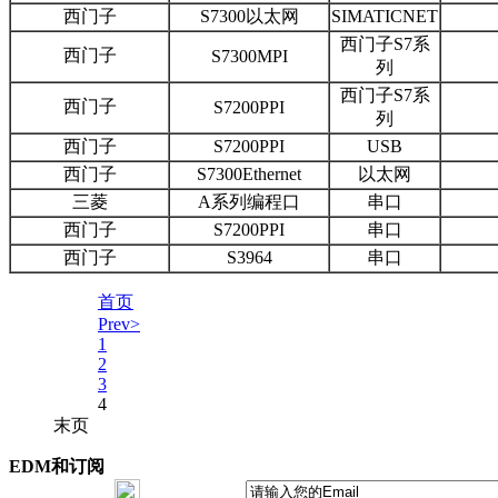
西门子
S7300以太网
SIMATICNET
西门子S7系
西门子
S7300MPI
列
西门子S7系
西门子
S7200PPI
列
西门子
S7200PPI
USB
西门子
S7300Ethernet
以太网
三菱
A系列编程口
串口
西门子
S7200PPI
串口
西门子
S3964
串口
首页
Prev>
1
2
3
4
末页
EDM和订阅