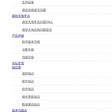
支持设备
易控在线提交问题
易控天地平台
易控天地常见问题Q&A
易控天地在线问题提交
产品升级
软件版本升级
点数升级
功能升级
论坛交流
知识库
易控知识
硬件知识
软件知识
操作系统知识
数据通讯知识
技术与观点