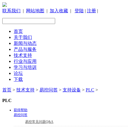
联系我们
|
网站地图
|
加入收藏
|
登陆
|
注册
|
首页
关于我们
新闻与动态
产品与服务
技术支持
行业与应用
学习与培训
论坛
下载
首页
>
技术支持
>
易控问答
>
支持设备
>
PLC
>
PLC
获得帮助
易控问答
易控常见问题Q&A