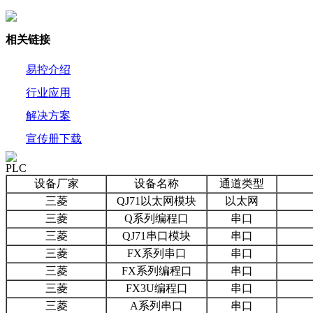
相关链接
易控介绍
行业应用
解决方案
宣传册下载
PLC
设备厂家
设备名称
通道类型
三菱
QJ71以太网模块
以太网
三菱
Q系列编程口
串口
三菱
QJ71串口模块
串口
三菱
FX系列串口
串口
三菱
FX系列编程口
串口
三菱
FX3U编程口
串口
三菱
A系列串口
串口